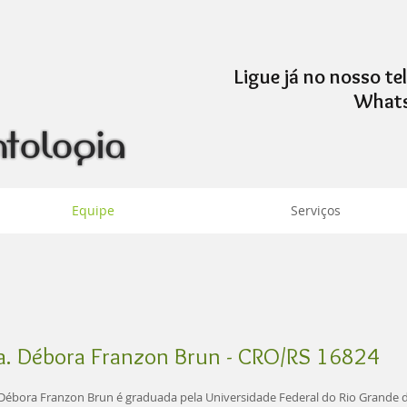
Ligue já no nosso t
WhatsApp: (5
Equipe
Serviços
a. Débora Franzon Brun -
CRO/RS 16824
 Débora Franzon Brun é graduada pela Universidade Federal do Rio Grande d