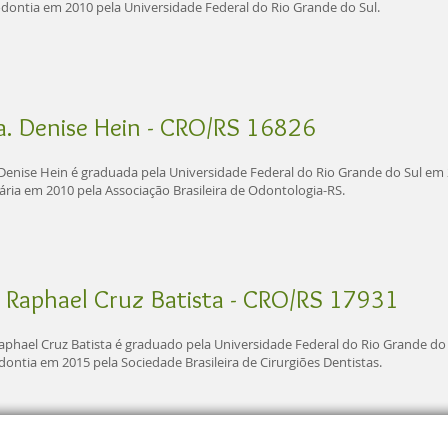
dontia em 2010 pela Universidade Federal do Rio Grande do Sul.
a. Denise Hein - CRO/RS 16826
 Denise Hein é graduada pela Universidade Federal do Rio Grande do Sul em 
ária em 2010 pela Associação Brasileira de Odontologia-RS.
. Raphael Cruz Batista - CRO/RS 17931
Raphael Cruz Batista é graduado pela Universidade Federal do Rio Grande do 
ontia em 2015 pela Sociedade Brasileira de Cirurgiões Dentistas.