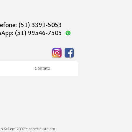
elefone: (51) 3391-5053
1) 99546-7505
Contato
o Sul em 2007 e especialista em